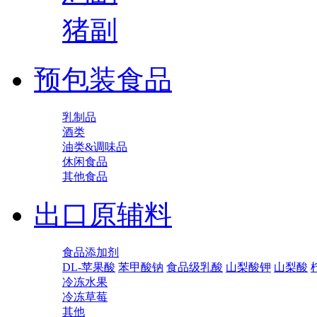
猪副
预包装食品
乳制品
酒类
油类&调味品
休闲食品
其他食品
出口原辅料
食品添加剂
DL-苹果酸
苯甲酸钠
食品级乳酸
山梨酸钾
山梨酸
冷冻水果
冷冻草莓
其他