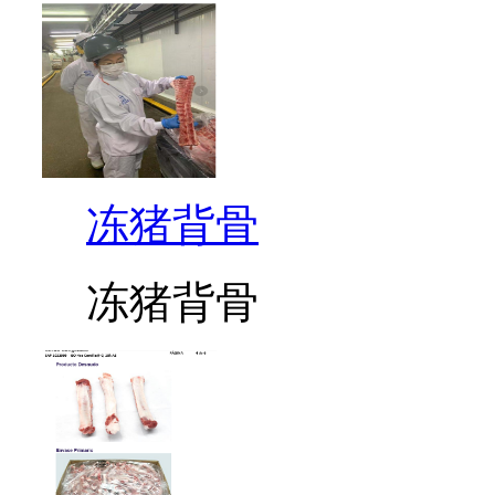
冻猪背骨
冻猪背骨