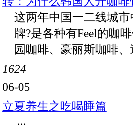
转：为什么韩国人开咖啡
这两年中国一二线城市
牌?是各种有Feel的
园咖啡、豪丽斯咖啡、途
1624
06-05
立夏养生之吃喝睡篇
...