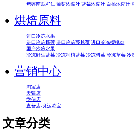
烤碎南瓜籽仁
葡萄浓缩汁
蓝莓浓缩汁
白桃浓缩汁
烘焙原料
进口冷冻水果
进口冷冻榴莲
进口冷冻蔓越莓
进口冷冻樱桃肉
国产冷冻水果
冷冻野生蓝莓
冷冻种植蓝莓
冷冻树莓
冷冻草莓
冷
营销中心
淘宝店
天猫店
微信店
直营店-良运欧宝
文章分类