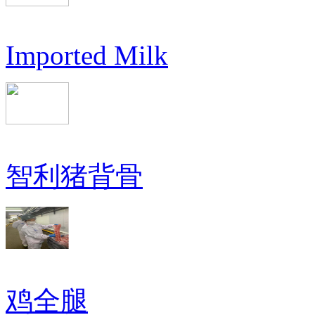
Imported Milk
智利猪背骨
鸡全腿