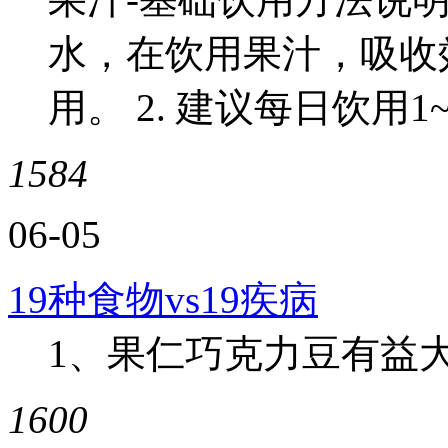
水，在饮用果汁，吸收
用。 2. 建议每日饮用1~
1584
06-05
19种食物vs19疾病
1、果仁巧克力豆有益大脑
1600