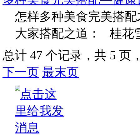
怎样多种美食完美搭配
大家搭配之道： 桂花雪梨
总计 47 个记录，共 5 页，
下一页
最末页