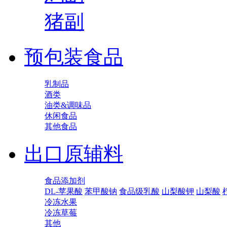
猪副
预包装食品
乳制品
酒类
油类&调味品
休闲食品
其他食品
出口原辅料
食品添加剂
DL-苹果酸
苯甲酸钠
食品级乳酸
山梨酸钾
山梨酸
冷冻水果
冷冻草莓
其他