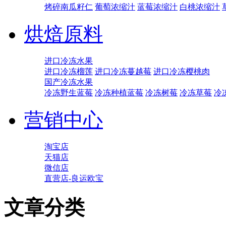
烤碎南瓜籽仁
葡萄浓缩汁
蓝莓浓缩汁
白桃浓缩汁
烘焙原料
进口冷冻水果
进口冷冻榴莲
进口冷冻蔓越莓
进口冷冻樱桃肉
国产冷冻水果
冷冻野生蓝莓
冷冻种植蓝莓
冷冻树莓
冷冻草莓
冷
营销中心
淘宝店
天猫店
微信店
直营店-良运欧宝
文章分类