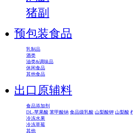
猪副
预包装食品
乳制品
酒类
油类&调味品
休闲食品
其他食品
出口原辅料
食品添加剂
DL-苹果酸
苯甲酸钠
食品级乳酸
山梨酸钾
山梨酸
冷冻水果
冷冻草莓
其他