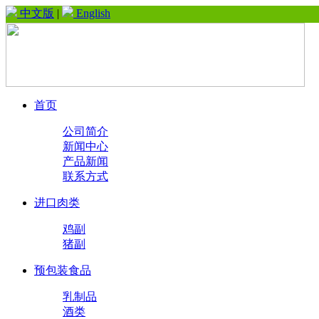
中文版
|
English
首页
公司简介
新闻中心
产品新闻
联系方式
进口肉类
鸡副
猪副
预包装食品
乳制品
酒类