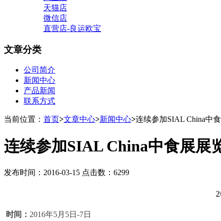
天猫店
微信店
直营店-良运欧宝
文章分类
公司简介
新闻中心
产品新闻
联系方式
当前位置：
首页
>
文章中心
>
新闻中心
>
连续参加SIAL China
连续参加SIAL China中食展展
发布时间：2016-03-15 点击数：6299
时间：
2016年5月5日-7日