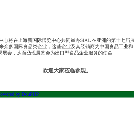
心将在上海新国际博览中心共同举办SIAL 在亚洲的第十七届展览会
带来众多国际食品类企业，这些企业及其经销商为中国食品工业和
观展会，从而凸现展览会为出口型食品企业服务的使命。
欢迎大家莅临参观。
Powered by DouPHP