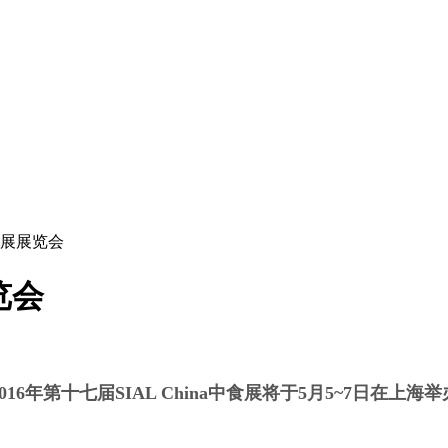
中食展展览会
览会
2016年第十七届SIAL China中食展将于5月5~7日
在上海举